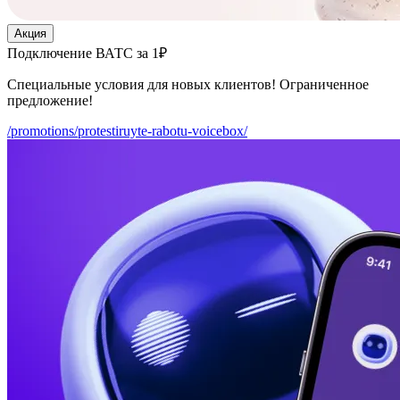
Акция
Подключение ВАТС за 1₽
Специальные условия для новых клиентов! Ограниченное
предложение!
/promotions/protestiruyte-rabotu-voicebox/