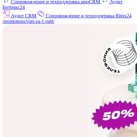
Сопровождение и техподдержка amoCRM
Аудит
Битрикс24
Аудит CRM
Сопровождение и техподдержка Bitrix24
/promotions/vats-za-1-rubl/