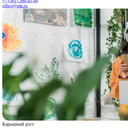
+7 (381) 266-45-49
office@mtt.ru
Карьерный рост