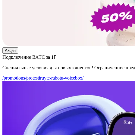
Акция
Подключение ВАТС за 1₽
Специальные условия для новых клиентов! Ограниченное пре
/promotions/protestiruyte-rabotu-voicebox/