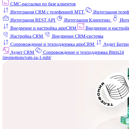
СМС-рассылки по базе клиентов
Интеграция CRM с телефонией МТТ
Интеграция телеф
Интеграция REST API
Интеграция Клиентикс
Инт
Внедрение и настройка amoCRM
Внедрение и настройк
Настройка CRM
Внедрение CRM-системы
Сопровождение и техподдержка amoCRM
Аудит Битри
Аудит CRM
Сопровождение и техподдержка Bitrix24
/promotions/vats-za-1-rubl/