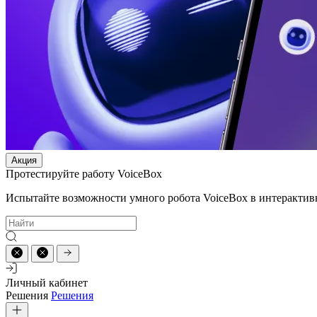
Акция
Протестируйте работу VoiceBox
Испытайте возможности умного робота VoiceBox в интерактив
Личный кабинет
Решения
Решения