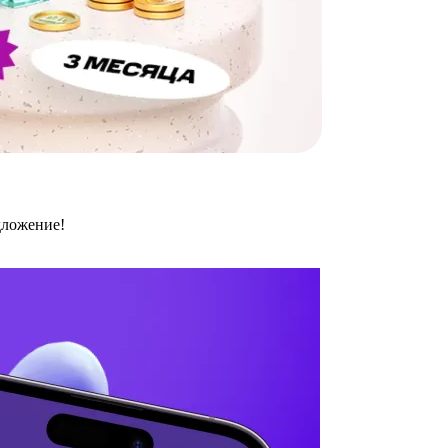
дложение!