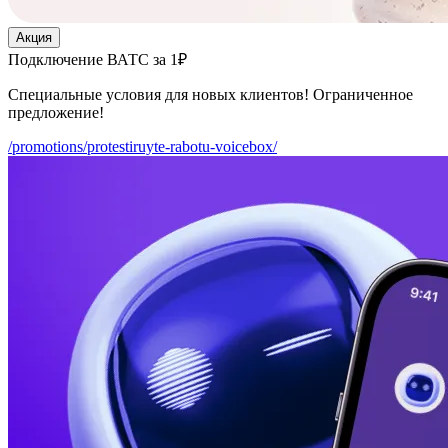
Акция
Подключение ВАТС за 1₽
Специальные условия для новых клиентов! Ограниченное
предложение!
/promotions/protestiruyte-rabotu-voicebox/