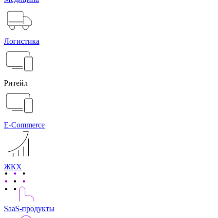
Логистика
Ритейл
E-Commerce
ЖКХ
SaaS-продукты