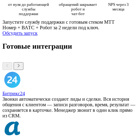
от нуля до работающей
обращений закрывает
NPS через 3
службы
робот и
месяца
поддержки
чат-бот
Запустите службу поддержки с готовым стеком МТТ
Номер + ВАТС + Робот за 2 недели под ключ.
Обсудить запуск
Готовые интеграции
Битрикс24
Звонки автоматически создают лиды и сделки. Вся история
общения с клиентом — записи разговоров, время, результат —
сохраняется в карточке. Менеджер звонит в один клик прямо
из CRM.