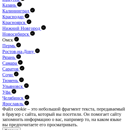
Казань
Калининград
Краснодар
Красноярск
Нижний Новгород
Новосибирск
Омск
Пермь
Ростов-на-Дону
Рязань
Самара
Саратов
Сочи
Тюмень
Ульяновск
Уфа
Челябинск
Ярославль
Файл cookie – это небольшой фрагмент текста, передава­емый
в браузер с сайта, который вы посетили. Он помо­гает сайту
запомнить информацию о вас, например то, на каком языке
вы предпочитаете его просматривать.