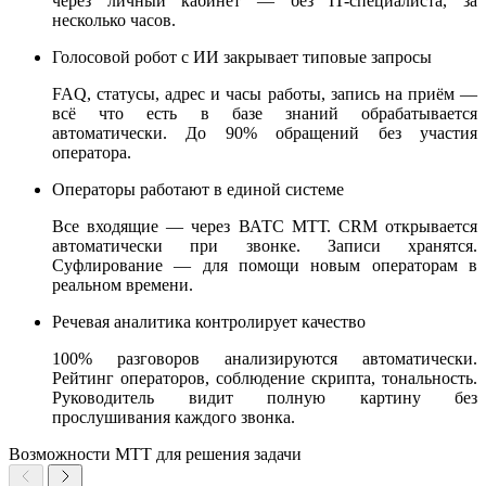
через личный кабинет — без IT-специалиста, за
несколько часов.
Голосовой робот с ИИ закрывает типовые запросы
FAQ, статусы, адрес и часы работы, запись на приём —
всё что есть в базе знаний обрабатывается
автоматически. До 90% обращений без участия
оператора.
Операторы работают в единой системе
Все входящие — через ВАТС МТТ. CRM открывается
автоматически при звонке. Записи хранятся.
Суфлирование — для помощи новым операторам в
реальном времени.
Речевая аналитика контролирует качество
100% разговоров анализируются автоматически.
Рейтинг операторов, соблюдение скрипта, тональность.
Руководитель видит полную картину без
прослушивания каждого звонка.
Возможности МТТ для решения задачи