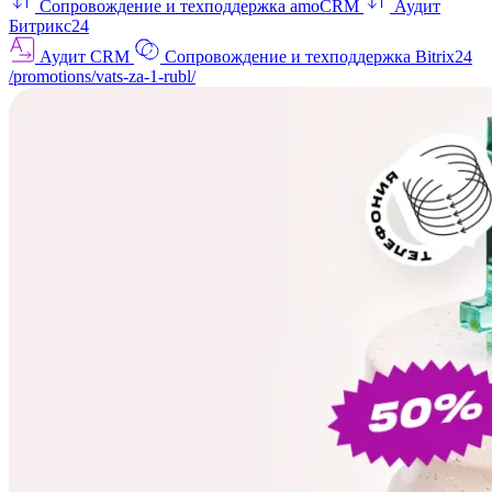
Сопровождение и техподдержка amoCRM
Аудит
Битрикс24
Аудит CRM
Сопровождение и техподдержка Bitrix24
/promotions/vats-za-1-rubl/