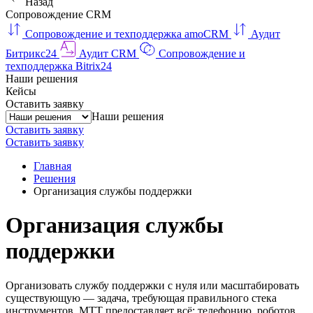
Назад
Сопровождение CRM
Сопровождение и техподдержка amoCRM
Аудит
Битрикс24
Аудит CRM
Сопровождение и
техподдержка Bitrix24
Наши решения
Кейсы
Оставить заявку
Наши решения
Оставить заявку
Оставить заявку
Главная
Решения
Организация службы поддержки
Организация службы
поддержки
Организовать службу поддержки с нуля или масштабировать
существующую — задача, требующая правильного стека
инструментов. МТТ предоставляет всё: телефонию, роботов,