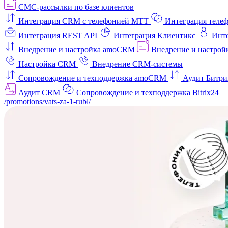
СМС-рассылки по базе клиентов
Интеграция CRM с телефонией МТТ
Интеграция телеф
Интеграция REST API
Интеграция Клиентикс
Инт
Внедрение и настройка amoCRM
Внедрение и настройк
Настройка CRM
Внедрение CRM-системы
Сопровождение и техподдержка amoCRM
Аудит Битри
Аудит CRM
Сопровождение и техподдержка Bitrix24
/promotions/vats-za-1-rubl/