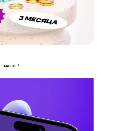
дложение!