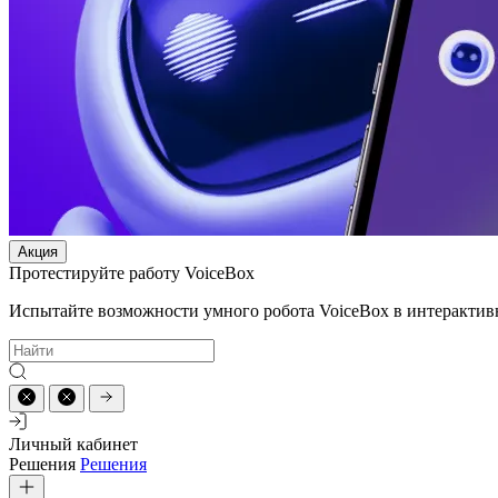
Акция
Протестируйте работу VoiceBox
Испытайте возможности умного робота VoiceBox в интерактив
Личный кабинет
Решения
Решения