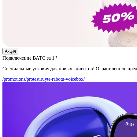
Акция
Подключение ВАТС за 1₽
Специальные условия для новых клиентов! Ограниченное пре
/promotions/protestiruyte-rabotu-voicebox/