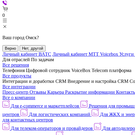
0
Ваш город
Омск
?
Верно
Нет, другой
Личный кабинет ВАТС
Личный кабинет МТТ Voicebox
Услуги
Для отраслей
По задачам
Все решения
Телефония
Цифровой сотрудник VoiceBox
Telecom платформа
Все продукты
Интеграции и доработки CRM
Внедрение и настройка CRM
Со
Все интеграции
Пресс-центр
Отзывы
Карьера
Раскрытие информации
Контакт
Все о компании
Для e-commerce и маркетплейсов
Решения для промыш
центров
Для логистических компаний
Для ЖКХ и энер
для контактных центров
Для телеком-операторов и провайдеров
Для автодилер