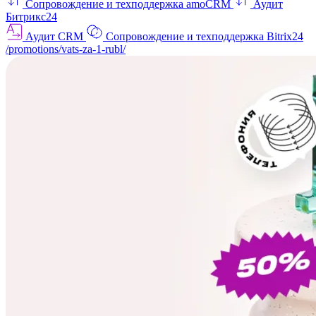
Сопровождение и техподдержка amoCRM
Аудит
Битрикс24
Аудит CRM
Сопровождение и техподдержка Bitrix24
/promotions/vats-za-1-rubl/