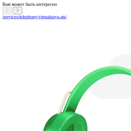
Вам может быть интересно
/services/telephony/virtualnaya-ats/