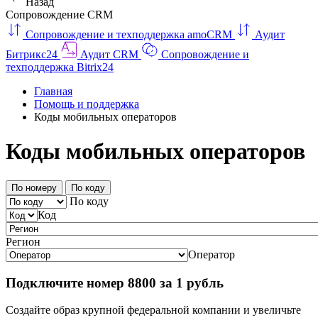
Назад
Сопровождение CRM
Сопровождение и техподдержка amoCRM
Аудит
Битрикс24
Аудит CRM
Сопровождение и
техподдержка Bitrix24
Главная
Помощь и поддержка
Коды мобильных операторов
Коды мобильных операторов
По номеру
По коду
По коду
Код
Регион
Оператор
Подключите номер 8800 за 1 рубль
Создайте образ крупной федеральной компании и увеличьте