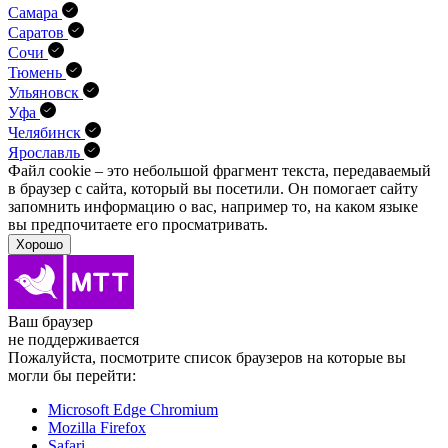
Самара
Саратов
Сочи
Тюмень
Ульяновск
Уфа
Челябинск
Ярославль
Файл cookie – это небольшой фрагмент текста, передава­емый
в браузер с сайта, который вы посетили. Он помо­гает сайту
запомнить информацию о вас, например то, на каком языке
вы предпочитаете его просматривать.
Хорошо
Ваш браузер
не поддерживается
Пожалуйста, посмотрите список браузеров на которые вы
могли бы перейти:
Microsoft Edge Chromium
Mozilla Firefox
Safari