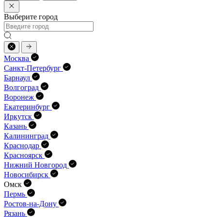
Выберите город
Москва
Санкт-Петербург
Барнаул
Волгоград
Воронеж
Екатеринбург
Иркутск
Казань
Калининград
Краснодар
Красноярск
Нижний Новгород
Новосибирск
Омск
Пермь
Ростов-на-Дону
Рязань