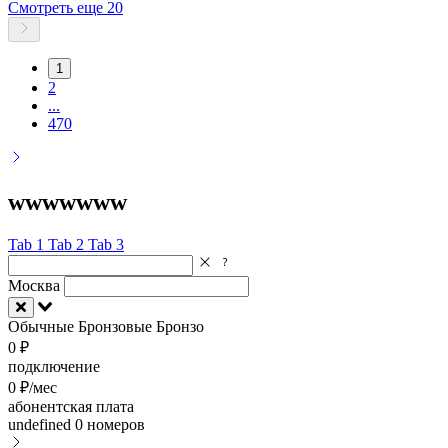
Смотреть еще 20
1
2
...
470
wwwwwww
Tab 1
Tab 2
Tab 3
Москва
Обычные
Бронзовые
Бронзо
0 ₽
подключение
0 ₽/мес
абонентская плата
undefined
0 номеров