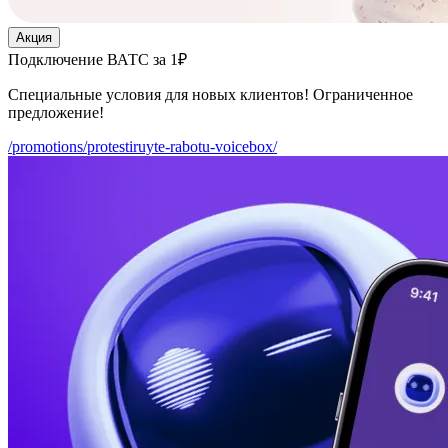
Акция
Подключение ВАТС за 1₽
Специальные условия для новых клиентов! Ограниченное
предложение!
/promotions/protestiruyte-rabotu-voicebox/