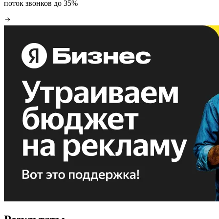
поток звонков до 35%