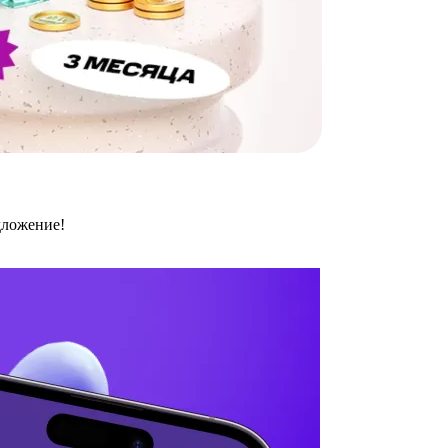
дложение!