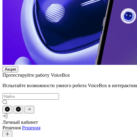
Акция
Протестируйте работу VoiceBox
Испытайте возможности умного робота VoiceBox в интерактив
Личный кабинет
Решения
Решения