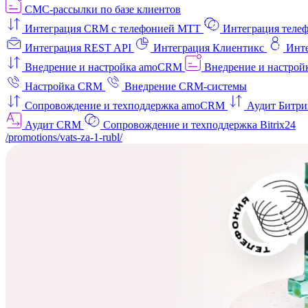
СМС-рассылки по базе клиентов
Интеграция CRM с телефонией МТТ
Интеграция телеф
Интеграция REST API
Интеграция Клиентикс
Инт
Внедрение и настройка amoCRM
Внедрение и настройк
Настройка CRM
Внедрение CRM-системы
Сопровождение и техподдержка amoCRM
Аудит Битри
Аудит CRM
Сопровождение и техподдержка Bitrix24
/promotions/vats-za-1-rubl/