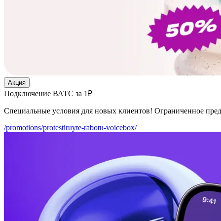
Акция
Подключение ВАТС за 1₽
Специальные условия для новых клиентов! Ограниченное пре
/promotions/protestiruyte-rabotu-voicebox/