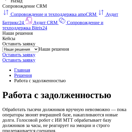
Назад
Сопровождение CRM
Сопровождение и техподдержка amoCRM
Аудит
Битрикс24
Аудит CRM
Сопровождение и
техподдержка Bitrix24
Наши решения
Кейсы
Оставить заявку
Наши решения
Оставить заявку
Оставить заявку
Главная
Решения
Работа с задолженностью
Работа с задолженностью
Обработать тысячи должников вручную невозможно — пока
операторы звонят вчерашней базе, накапливаются новые
долги. Голосовой робот с ИИ МТТ обрабатывает базу
должников за часы, не реагирует на эмоции и строго
придерживается сценария.