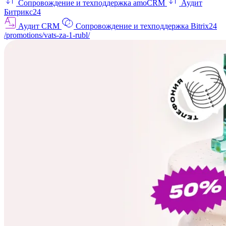
Сопровождение и техподдержка amoCRM
Аудит
Битрикс24
Аудит CRM
Сопровождение и техподдержка Bitrix24
/promotions/vats-za-1-rubl/