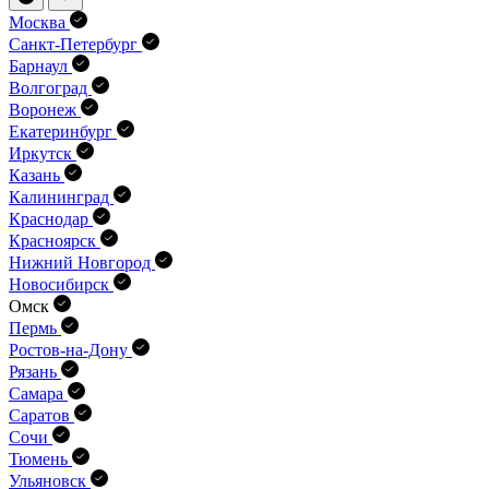
Москва
Санкт-Петербург
Барнаул
Волгоград
Воронеж
Екатеринбург
Иркутск
Казань
Калининград
Краснодар
Красноярск
Нижний Новгород
Новосибирск
Омск
Пермь
Ростов-на-Дону
Рязань
Самара
Саратов
Сочи
Тюмень
Ульяновск