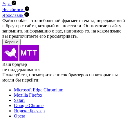
Уфа
Челябинск
Ярославль
Файл cookie – это небольшой фрагмент текста, передава­емый
в браузер с сайта, который вы посетили. Он помо­гает сайту
запомнить информацию о вас, например то, на каком языке
вы предпочитаете его просматривать.
Хорошо
Ваш браузер
не поддерживается
Пожалуйста, посмотрите список браузеров на которые вы
могли бы перейти:
Microsoft Edge Chromium
Mozilla Firefox
Safari
Google Chrome
Яндекс.Браузер
Opera