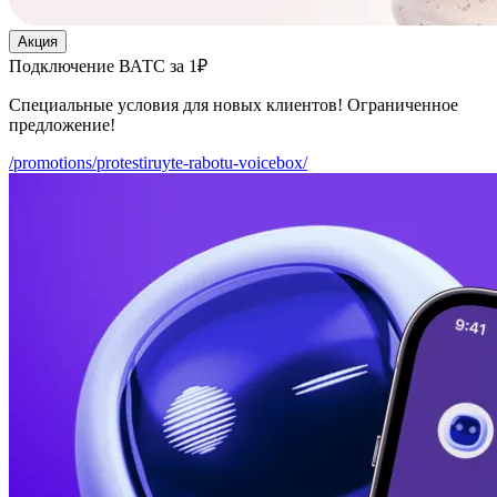
Акция
Подключение ВАТС за 1₽
Специальные условия для новых клиентов! Ограниченное
предложение!
/promotions/protestiruyte-rabotu-voicebox/