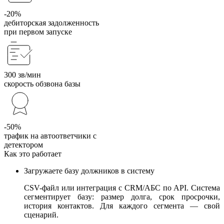
-20%
дебиторская задолженность
при первом запуске
300 зв/мин
скорость обзвона базы
-50%
трафик на автоответчики с
детектором
Как это работает
Загружаете базу должников в систему
CSV-файл или интеграция с CRM/АБС по API. Система
сегментирует базу: размер долга, срок просрочки,
история контактов. Для каждого сегмента — свой
сценарий.