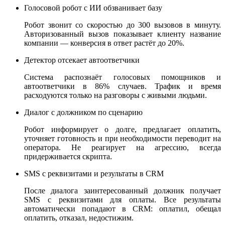
Голосовой робот с ИИ обзванивает базу
Робот звонит со скоростью до 300 вызовов в минуту.
Авторизованный вызов показывает клиенту название
компании — конверсия в ответ растёт до 20%.
Детектор отсекает автоответчики
Система распознаёт голосовых помощников и
автоответчики в 86% случаев. Трафик и время
расходуются только на разговоры с живыми людьми.
Диалог с должником по сценарию
Робот информирует о долге, предлагает оплатить,
уточняет готовность и при необходимости переводит на
оператора. Не реагирует на агрессию, всегда
придерживается скрипта.
SMS с реквизитами и результаты в CRM
После диалога заинтересованный должник получает
SMS с реквизитами для оплаты. Все результаты
автоматически попадают в CRM: оплатил, обещал
оплатить, отказал, недостижим.