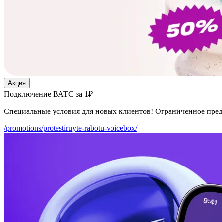
Акция
Подключение ВАТС за 1₽
Специальные условия для новых клиентов! Ограниченное пре
/promotions/protestiruyte-rabotu-voicebox/