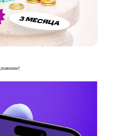
дложение!