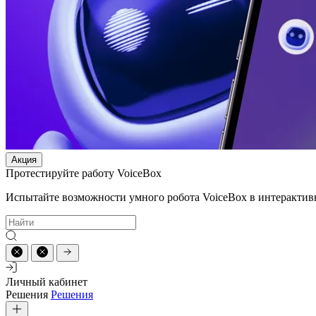
Акция
Протестируйте работу VoiceBox
Испытайте возможности умного робота VoiceBox в интерактив
Личный кабинет
Решения
Решения