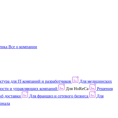
этика
Все о компании
тура для IT-компаний и разработчиков
Для медицинских
ости и управляющих компаний
Для HoReCa
Решения
жб доставки
Для франшиз и сетевого бизнеса
Для
онала