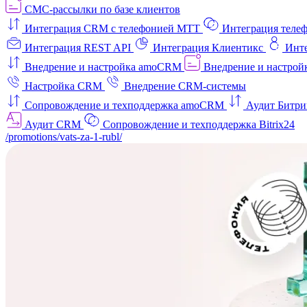
СМС-рассылки по базе клиентов
Интеграция CRM с телефонией МТТ
Интеграция телеф
Интеграция REST API
Интеграция Клиентикс
Инт
Внедрение и настройка amoCRM
Внедрение и настройк
Настройка CRM
Внедрение CRM-системы
Сопровождение и техподдержка amoCRM
Аудит Битри
Аудит CRM
Сопровождение и техподдержка Bitrix24
/promotions/vats-za-1-rubl/