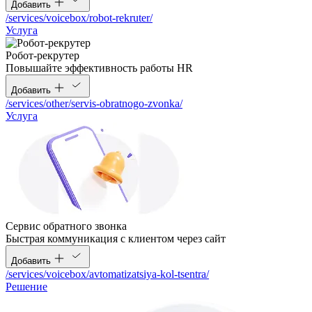
Добавить
/services/voicebox/robot-rekruter/
Услуга
Робот-рекрутер
Повышайте эффективность работы HR
Добавить
/services/other/servis-obratnogo-zvonka/
Услуга
Сервис обратного звонка
Быстрая коммуникация с клиентом через сайт
Добавить
/services/voicebox/avtomatizatsiya-kol-tsentra/
Решение