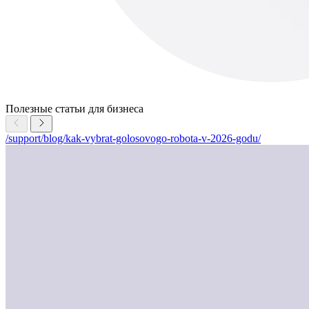
Полезные статьи для бизнеса
/support/blog/kak-vybrat-golosovogo-robota-v-2026-godu/