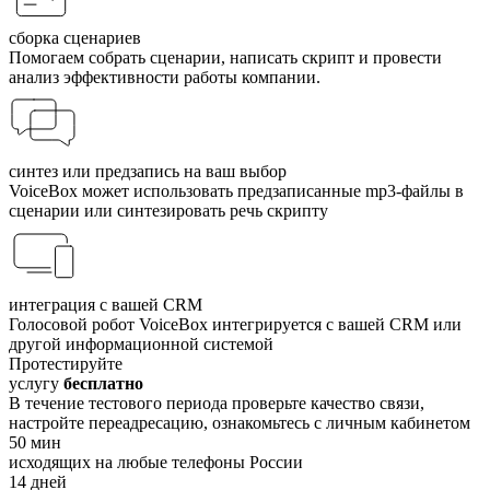
сборка сценариев
Помогаем собрать сценарии, написать скрипт и провести
анализ эффективности работы компании.
синтез или предзапись на ваш выбор
VoiceBox может использовать предзаписанные mp3-файлы в
сценарии или синтезировать речь скрипту
интеграция с вашей CRM
Голосовой робот VoiceBox интегри­руется с вашей CRM или
другой информационной системой
Протестируйте
услугу
бесплатно
В течение тестового периода проверьте качество связи,
настройте переадресацию, ознакомьтесь с личным кабинетом
50
мин
исходящих на любые телефоны России
14
дней