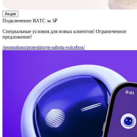
Акция
Подключение ВАТС за 1₽
Специальные условия для новых клиентов! Ограниченное
предложение!
/promotions/protestiruyte-rabotu-voicebox/