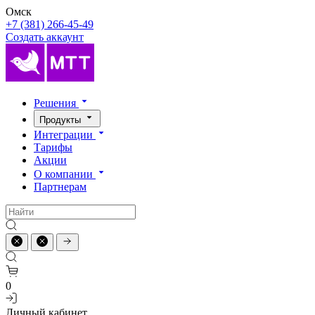
Омск
+7 (381) 266-45-49
Создать аккаунт
Решения
Продукты
Интеграции
Тарифы
Акции
О компании
Партнерам
0
Личный кабинет