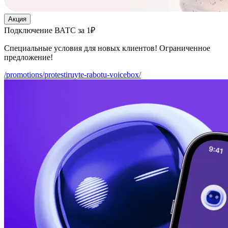
Акция
Подключение ВАТС за 1₽
Специальные условия для новых клиентов! Ограниченное
предложение!
/promotions/protestiruyte-rabotu-voicebox/