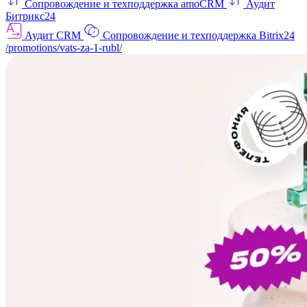
Сопровождение и техподдержка amoCRM
Аудит
Битрикс24
Аудит CRM
Сопровождение и техподдержка Bitrix24
/promotions/vats-za-1-rubl/