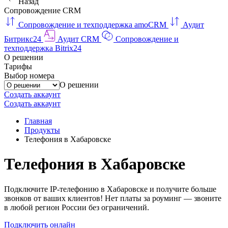
Назад
Сопровождение CRM
Сопровождение и техподдержка amoCRM
Аудит
Битрикс24
Аудит CRM
Сопровождение и
техподдержка Bitrix24
О решении
Тарифы
Выбор номера
О решении
Создать аккаунт
Создать аккаунт
Главная
Продукты
Телефония в Хабаровске
Телефония в Хабаровске
Подключите IP-телефонию в Хабаровске и получите больше
звонков от ваших клиентов! Нет платы за роуминг — звоните
в любой регион России без ограничений.
Подключить онлайн