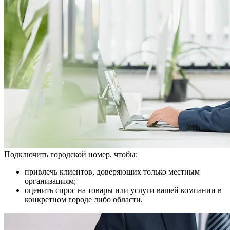
Подключить городской номер, чтобы:
привлечь клиентов, доверяющих только местным
организациям;
оценить спрос на товары или услуги вашей компании в
конкретном городе либо области.