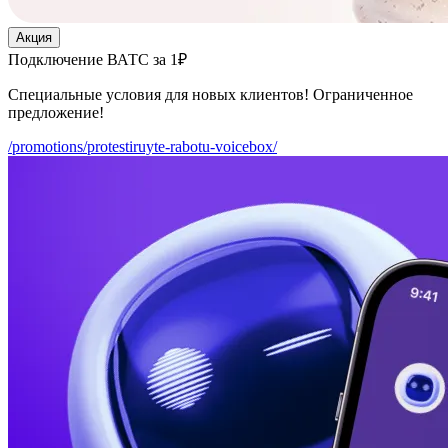
Акция
Подключение ВАТС за 1₽
Специальные условия для новых клиентов! Ограниченное
предложение!
/promotions/protestiruyte-rabotu-voicebox/