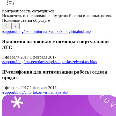
Контролировать сотрудников
Исключить использование внутренней связи в личных целях.
Полезные статьи об услуге
/support/blog/ekonomim-na-zvonkakh-s-virtualnoi-ats/
Экономия на звонках с помощью виртуальной
АТС
1 февраля 2017
1 февраля 2017
/support/blog/mtt-peredaet-shpd-v-lipetske-zelenoi-tochke/
IP-телефония для оптимизации работы отдела
продаж
1 февраля 2017
1 февраля 2017
/support/blog/chto-takoe-virtualnaya-ats/