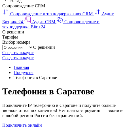
Назад
Сопровождение CRM
Сопровождение и техподдержка amoCRM
Аудит
Битрикс24
Аудит CRM
Сопровождение и
техподдержка Bitrix24
О решении
Тарифы
Выбор номера
О решении
Создать аккаунт
Создать аккаунт
Главная
Продукты
Телефония в Саратове
Телефония в Саратове
Подключите IP-телефонию в Саратове и получите больше
звонков от ваших клиентов! Нет платы за роуминг — звоните
в любой регион России без ограничений.
Подключить онлайн