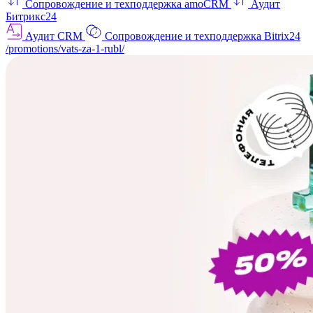
Сопровождение и техподдержка amoCRM
Аудит
Битрикс24
Аудит CRM
Сопровождение и техподдержка Bitrix24
/promotions/vats-za-1-rubl/