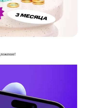
дложение!