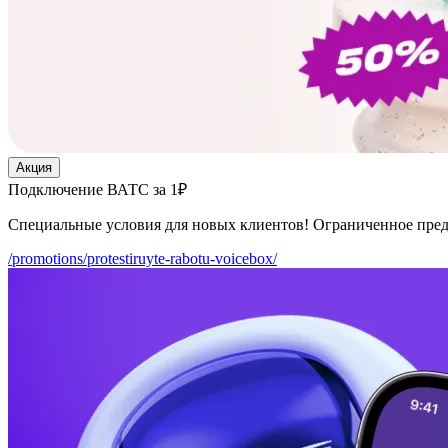
Акция
Подключение ВАТС за 1₽
Специальные условия для новых клиентов! Ограниченное пре
/promotions/protestiruyte-rabotu-voicebox/