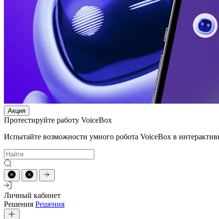
Акция
Протестируйте работу VoiceBox
Испытайте возможности умного робота VoiceBox в интерактив
Личный кабинет
Решения
Решения