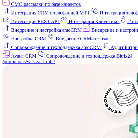
СМС-рассылки по базе клиентов
Интеграция CRM с телефонией МТТ
Интеграция телеф
Интеграция REST API
Интеграция Клиентикс
Инт
Внедрение и настройка amoCRM
Внедрение и настройк
Настройка CRM
Внедрение CRM-системы
Сопровождение и техподдержка amoCRM
Аудит Битри
Аудит CRM
Сопровождение и техподдержка Bitrix24
/promotions/vats-za-1-rubl/