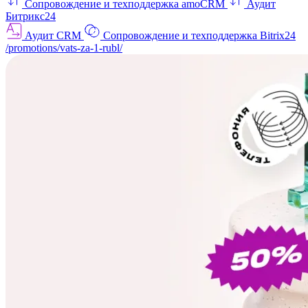
Сопровождение и техподдержка amoCRM
Аудит
Битрикс24
Аудит CRM
Сопровождение и техподдержка Bitrix24
/promotions/vats-za-1-rubl/