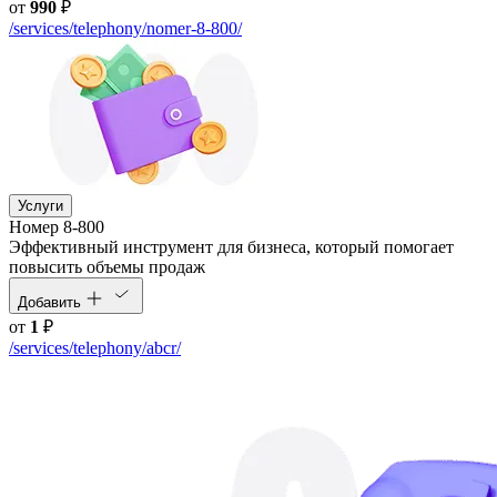
от
990
₽
/services/telephony/nomer-8-800/
Услуги
Номер 8-800
Эффективный инструмент для бизнеса, который помогает
повысить объемы продаж
Добавить
от
1
₽
/services/telephony/abcr/