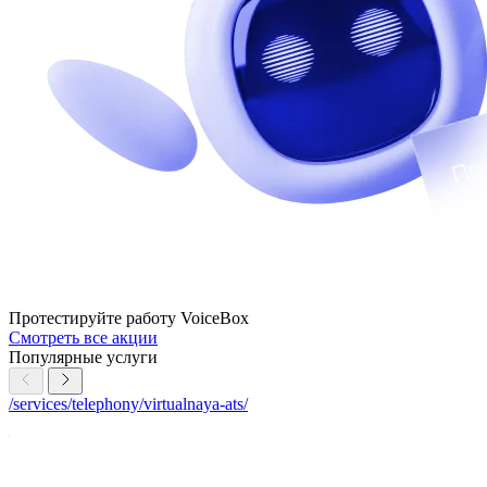
Протестируйте работу VoiceBox
Смотреть все акции
Популярные услуги
/services/telephony/virtualnaya-ats/