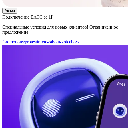
Акция
Подключение ВАТС за 1₽
Специальные условия для новых клиентов! Ограниченное
предложение!
/promotions/protestiruyte-rabotu-voicebox/