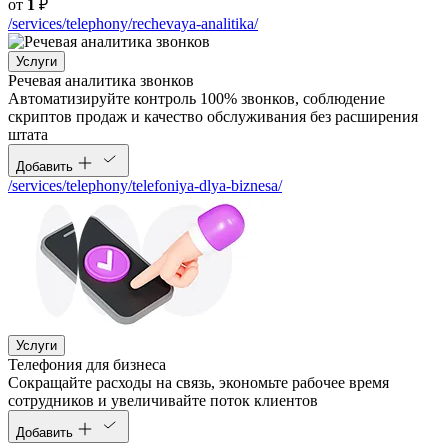
от
1
₽
/services/telephony/rechevaya-analitika/
Услуги
Речевая аналитика звонков
Автоматизируйте контроль 100% звонков, соблюдение
скриптов продаж и качество обслуживания без расширения
штата
Добавить
/services/telephony/telefoniya-dlya-biznesa/
Услуги
Телефония для бизнеса
Cокращайте расходы на связь, экономьте рабочее время
сотрудников и увеличивайте поток клиентов
Добавить