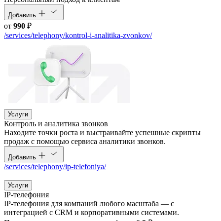
Добавить
от
990
₽
/services/telephony/kontrol-i-analitika-zvonkov/
Услуги
Контроль и аналитика звонков
Находите точки роста и выстраивайте успешные скрипты
продаж с помощью сервиса аналитики звонков.
Добавить
/services/telephony/ip-telefoniya/
Услуги
IP-телефония
IP-телефония для компаний любого масштаба — с
интеграцией с CRM и корпоративными системами.