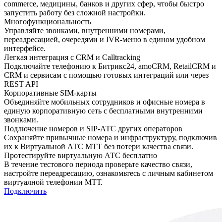
commerce, медицины, банков и других сфер, чтобы быстро
запустить работу без сложной настройки.
Многофункциональность
Управляйте звонками, внутренними номерами,
переадресацией, очередями и IVR-меню в едином удобном
интерфейсе.
Легкая интеграция с CRM и Calltracking
Подключайте телефонию к Битрикс24, amoCRM, RetailCRM и
CRM и сервисам с помощью готовых интеграций или через
REST API
Корпоративные SIM-карты
Объединяйте мобильных сотрудников и офисные номера в
единую корпоративную сеть с бесплатными внутренними
звонками.
Подлючение номеров и SIP-АТС других операторов
Сохраняйте привычные номера и инфраструктуру, подключив
их к Виртуальной АТС МТТ без потери качества связи.
Протестируйте виртуальную АТС
бесплатно
В течение тестового периода проверьте качество связи,
настройте переадресацию, ознакомьтесь с личным кабинетом
виртуалной телефонии МТТ.
Подключить