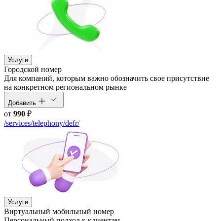
Услуги
Городской номер
Для компаний, которым важно обозначить свое присутствие
на конкретном региональном рынке
Добавить
от
990
₽
/services/telephony/defr/
Услуги
Виртуальный мобильный номер
Персональный подход к клиентам