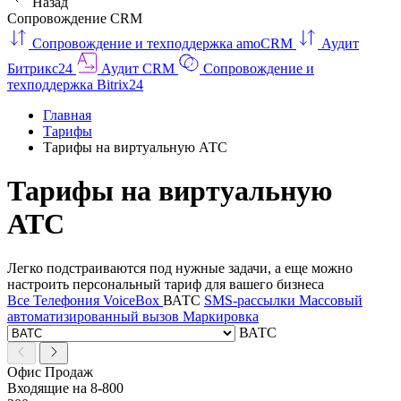
Назад
Сопровождение CRM
Сопровождение и техподдержка amoCRM
Аудит
Битрикс24
Аудит CRM
Сопровождение и
техподдержка Bitrix24
Главная
Тарифы
Тарифы на виртуальную АТС
Тарифы на виртуальную
АТС
Легко подстраиваются под нужные задачи, а еще можно
настроить персональный тариф для вашего бизнеса
Все
Телефония
VoiceBox
ВАТС
SMS-рассылки
Массовый
автоматизированный вызов
Маркировка
ВАТС
Офис Продаж
Входящие на 8-800