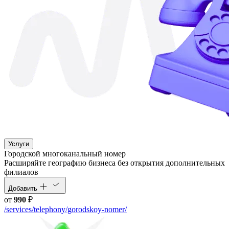
Услуги
Городской многоканальный номер
Расширяйте географию бизнеса без открытия дополнительных
филиалов
Добавить
от
990
₽
/services/telephony/gorodskoy-nomer/